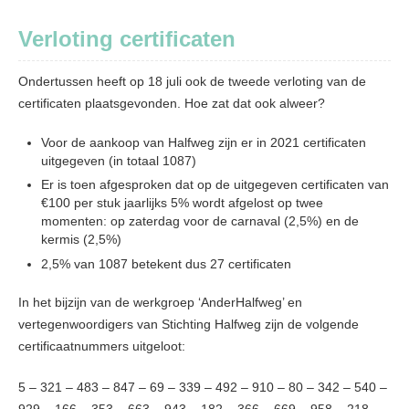
Verloting certificaten
Ondertussen heeft op 18 juli ook de tweede verloting van de
certificaten plaatsgevonden. Hoe zat dat ook alweer?
Voor de aankoop van Halfweg zijn er in 2021 certificaten
uitgegeven (in totaal 1087)
Er is toen afgesproken dat op de uitgegeven certificaten van
€100 per stuk jaarlijks 5% wordt afgelost op twee
momenten: op zaterdag voor de carnaval (2,5%) en de
kermis (2,5%)
2,5% van 1087 betekent dus 27 certificaten
In het bijzijn van de werkgroep ‘AnderHalfweg’ en
vertegenwoordigers van Stichting Halfweg zijn de volgende
certificaatnummers uitgeloot:
5 – 321 – 483 – 847 – 69 – 339 – 492 – 910 – 80 – 342 – 540 –
929 – 166 – 353 – 663 – 943 – 182 – 366 – 669 – 958 – 218 –