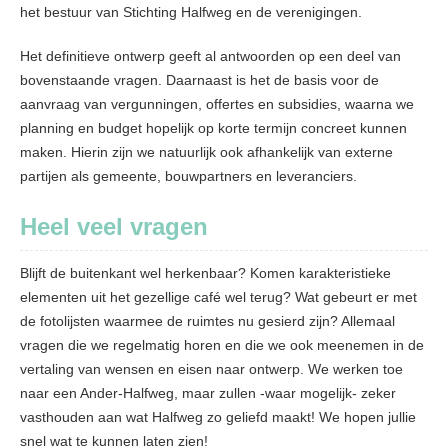
het bestuur van Stichting Halfweg en de verenigingen.
Het definitieve ontwerp geeft al antwoorden op een deel van
bovenstaande vragen. Daarnaast is het de basis voor de
aanvraag van vergunningen, offertes en subsidies, waarna we
planning en budget hopelijk op korte termijn concreet kunnen
maken. Hierin zijn we natuurlijk ook afhankelijk van externe
partijen als gemeente, bouwpartners en leveranciers.
Heel veel vragen
Blijft de buitenkant wel herkenbaar? Komen karakteristieke
elementen uit het gezellige café wel terug? Wat gebeurt er met
de fotolijsten waarmee de ruimtes nu gesierd zijn? Allemaal
vragen die we regelmatig horen en die we ook meenemen in de
vertaling van wensen en eisen naar ontwerp. We werken toe
naar een Ander-Halfweg, maar zullen -waar mogelijk- zeker
vasthouden aan wat Halfweg zo geliefd maakt! We hopen jullie
snel wat te kunnen laten zien!