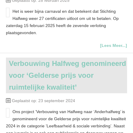
Geplaatst op: 28 februari 2025
Het is weer bijna carnaval en dat betekent dat Stichting
Halfweg weer 27 certificaten uitloot om uit te betalen. Op
zaterdag 15 februari 2025 heeft de zevende verloting
plaatsgevonden.
[Lees Meer...]
Verbouwing Halfweg genomineerd
voor ‘Gelderse prijs voor
ruimtelijke kwaliteit’
Geplaatst op: 23 september 2024
Ons project ‘Verbouwing van Halfweg naar ‘Anderhalfweg’ is
genomineerd voor de Gelderse prijs voor ruimtelijke kwaliteit
2024 in de categorie ‘Leefbaarheid & sociale verbinding’. Naast
een juryprijs is er ook een publieksprijs en daarvoor vragen we