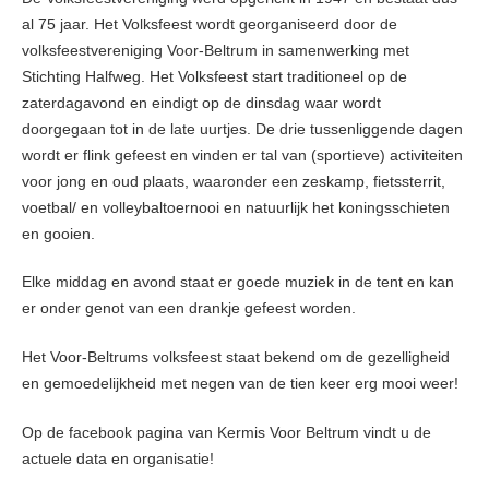
al 75 jaar. Het Volksfeest wordt georganiseerd door de
volksfeestvereniging Voor-Beltrum in samenwerking met
Stichting Halfweg. Het Volksfeest start traditioneel op de
zaterdagavond en eindigt op de dinsdag waar wordt
doorgegaan tot in de late uurtjes. De drie tussenliggende dagen
wordt er flink gefeest en vinden er tal van (sportieve) activiteiten
voor jong en oud plaats, waaronder een zeskamp, fietssterrit,
voetbal/ en volleybaltoernooi en natuurlijk het koningsschieten
en gooien.
Elke middag en avond staat er goede muziek in de tent en kan
er onder genot van een drankje gefeest worden.
Het Voor-Beltrums volksfeest staat bekend om de gezelligheid
en gemoedelijkheid met negen van de tien keer erg mooi weer!
Op de facebook pagina van Kermis Voor Beltrum vindt u de
actuele data en organisatie!