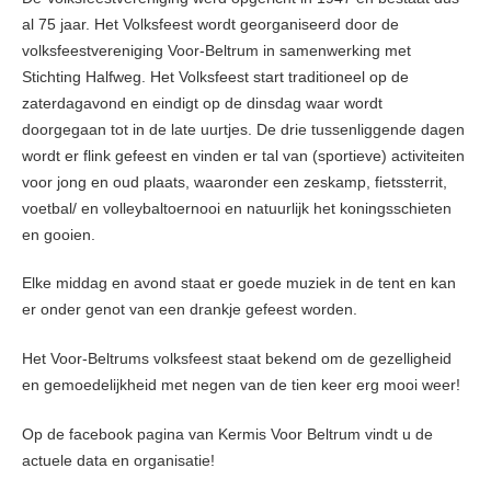
al 75 jaar. Het Volksfeest wordt georganiseerd door de
volksfeestvereniging Voor-Beltrum in samenwerking met
Stichting Halfweg. Het Volksfeest start traditioneel op de
zaterdagavond en eindigt op de dinsdag waar wordt
doorgegaan tot in de late uurtjes. De drie tussenliggende dagen
wordt er flink gefeest en vinden er tal van (sportieve) activiteiten
voor jong en oud plaats, waaronder een zeskamp, fietssterrit,
voetbal/ en volleybaltoernooi en natuurlijk het koningsschieten
en gooien.
Elke middag en avond staat er goede muziek in de tent en kan
er onder genot van een drankje gefeest worden.
Het Voor-Beltrums volksfeest staat bekend om de gezelligheid
en gemoedelijkheid met negen van de tien keer erg mooi weer!
Op de facebook pagina van Kermis Voor Beltrum vindt u de
actuele data en organisatie!