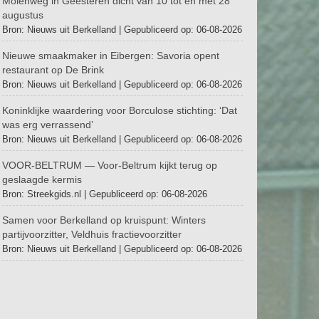
Molenweg in Geesteren dicht van 10 tot en met 28
augustus
Bron: Nieuws uit Berkelland
Gepubliceerd op: 06-08-2026
Nieuwe smaakmaker in Eibergen: Savoria opent
restaurant op De Brink
Bron: Nieuws uit Berkelland
Gepubliceerd op: 06-08-2026
Koninklijke waardering voor Borculose stichting: ‘Dat
was erg verrassend’
Bron: Nieuws uit Berkelland
Gepubliceerd op: 06-08-2026
VOOR-BELTRUM — Voor-Beltrum kijkt terug op
geslaagde kermis
Bron: Streekgids.nl
Gepubliceerd op: 06-08-2026
Samen voor Berkelland op kruispunt: Winters
partijvoorzitter, Veldhuis fractievoorzitter
Bron: Nieuws uit Berkelland
Gepubliceerd op: 06-08-2026