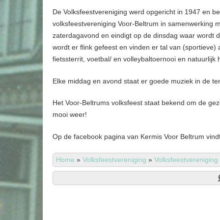
De Volksfeestvereniging werd opgericht in 1947 en be
volksfeestvereniging Voor-Beltrum in samenwerking met
zaterdagavond en eindigt op de dinsdag waar wordt do
wordt er flink gefeest en vinden er tal van (sportieve
fietssterrit, voetbal/ en volleybaltoernooi en natuurlij
Elke middag en avond staat er goede muziek in de te
Het Voor-Beltrums volksfeest staat bekend om de gez
mooi weer!
Op de facebook pagina van Kermis Voor Beltrum vindt 
Home
»
Volksfeestvereniging
»
Volksfeestvereniging