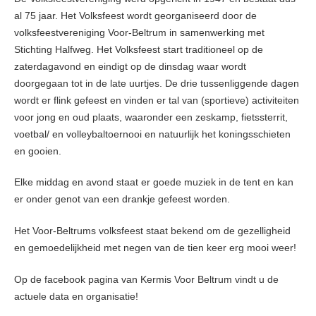
al 75 jaar. Het Volksfeest wordt georganiseerd door de
volksfeestvereniging Voor-Beltrum in samenwerking met
Stichting Halfweg. Het Volksfeest start traditioneel op de
zaterdagavond en eindigt op de dinsdag waar wordt
doorgegaan tot in de late uurtjes. De drie tussenliggende dagen
wordt er flink gefeest en vinden er tal van (sportieve) activiteiten
voor jong en oud plaats, waaronder een zeskamp, fietssterrit,
voetbal/ en volleybaltoernooi en natuurlijk het koningsschieten
en gooien.
Elke middag en avond staat er goede muziek in de tent en kan
er onder genot van een drankje gefeest worden.
Het Voor-Beltrums volksfeest staat bekend om de gezelligheid
en gemoedelijkheid met negen van de tien keer erg mooi weer!
Op de facebook pagina van Kermis Voor Beltrum vindt u de
actuele data en organisatie!