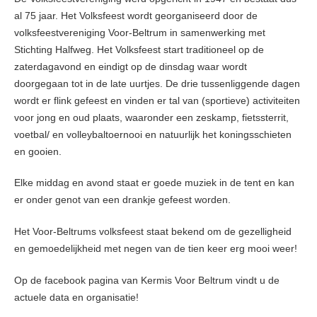
al 75 jaar. Het Volksfeest wordt georganiseerd door de
volksfeestvereniging Voor-Beltrum in samenwerking met
Stichting Halfweg. Het Volksfeest start traditioneel op de
zaterdagavond en eindigt op de dinsdag waar wordt
doorgegaan tot in de late uurtjes. De drie tussenliggende dagen
wordt er flink gefeest en vinden er tal van (sportieve) activiteiten
voor jong en oud plaats, waaronder een zeskamp, fietssterrit,
voetbal/ en volleybaltoernooi en natuurlijk het koningsschieten
en gooien.
Elke middag en avond staat er goede muziek in de tent en kan
er onder genot van een drankje gefeest worden.
Het Voor-Beltrums volksfeest staat bekend om de gezelligheid
en gemoedelijkheid met negen van de tien keer erg mooi weer!
Op de facebook pagina van Kermis Voor Beltrum vindt u de
actuele data en organisatie!