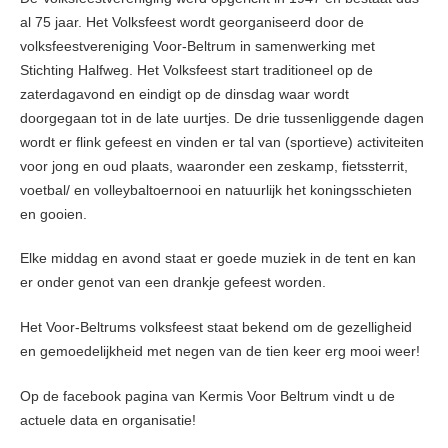
al 75 jaar. Het Volksfeest wordt georganiseerd door de
volksfeestvereniging Voor-Beltrum in samenwerking met
Stichting Halfweg. Het Volksfeest start traditioneel op de
zaterdagavond en eindigt op de dinsdag waar wordt
doorgegaan tot in de late uurtjes. De drie tussenliggende dagen
wordt er flink gefeest en vinden er tal van (sportieve) activiteiten
voor jong en oud plaats, waaronder een zeskamp, fietssterrit,
voetbal/ en volleybaltoernooi en natuurlijk het koningsschieten
en gooien.
Elke middag en avond staat er goede muziek in de tent en kan
er onder genot van een drankje gefeest worden.
Het Voor-Beltrums volksfeest staat bekend om de gezelligheid
en gemoedelijkheid met negen van de tien keer erg mooi weer!
Op de facebook pagina van Kermis Voor Beltrum vindt u de
actuele data en organisatie!