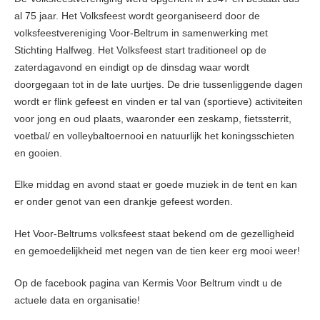
al 75 jaar. Het Volksfeest wordt georganiseerd door de
volksfeestvereniging Voor-Beltrum in samenwerking met
Stichting Halfweg. Het Volksfeest start traditioneel op de
zaterdagavond en eindigt op de dinsdag waar wordt
doorgegaan tot in de late uurtjes. De drie tussenliggende dagen
wordt er flink gefeest en vinden er tal van (sportieve) activiteiten
voor jong en oud plaats, waaronder een zeskamp, fietssterrit,
voetbal/ en volleybaltoernooi en natuurlijk het koningsschieten
en gooien.
Elke middag en avond staat er goede muziek in de tent en kan
er onder genot van een drankje gefeest worden.
Het Voor-Beltrums volksfeest staat bekend om de gezelligheid
en gemoedelijkheid met negen van de tien keer erg mooi weer!
Op de facebook pagina van Kermis Voor Beltrum vindt u de
actuele data en organisatie!