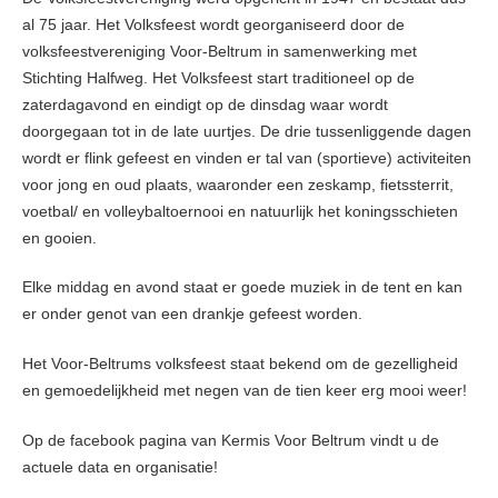
al 75 jaar. Het Volksfeest wordt georganiseerd door de
volksfeestvereniging Voor-Beltrum in samenwerking met
Stichting Halfweg. Het Volksfeest start traditioneel op de
zaterdagavond en eindigt op de dinsdag waar wordt
doorgegaan tot in de late uurtjes. De drie tussenliggende dagen
wordt er flink gefeest en vinden er tal van (sportieve) activiteiten
voor jong en oud plaats, waaronder een zeskamp, fietssterrit,
voetbal/ en volleybaltoernooi en natuurlijk het koningsschieten
en gooien.
Elke middag en avond staat er goede muziek in de tent en kan
er onder genot van een drankje gefeest worden.
Het Voor-Beltrums volksfeest staat bekend om de gezelligheid
en gemoedelijkheid met negen van de tien keer erg mooi weer!
Op de facebook pagina van Kermis Voor Beltrum vindt u de
actuele data en organisatie!