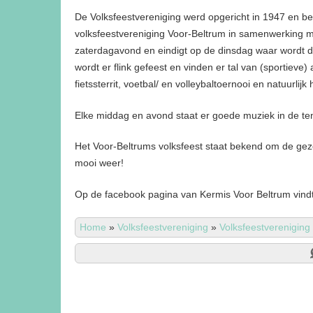
De Volksfeestvereniging werd opgericht in 1947 en be
volksfeestvereniging Voor-Beltrum in samenwerking met
zaterdagavond en eindigt op de dinsdag waar wordt do
wordt er flink gefeest en vinden er tal van (sportieve
fietssterrit, voetbal/ en volleybaltoernooi en natuurlij
Elke middag en avond staat er goede muziek in de te
Het Voor-Beltrums volksfeest staat bekend om de gez
mooi weer!
Op de facebook pagina van Kermis Voor Beltrum vindt 
Home
»
Volksfeestvereniging
»
Volksfeestvereniging