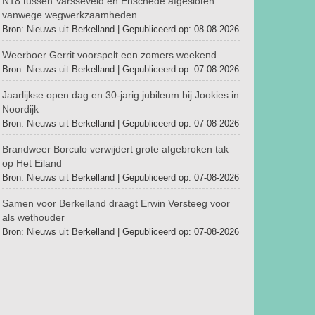
N18 tussen Varsseveld en Enschede afgesloten
vanwege wegwerkzaamheden
Bron: Nieuws uit Berkelland
Gepubliceerd op: 08-08-2026
Weerboer Gerrit voorspelt een zomers weekend
Bron: Nieuws uit Berkelland
Gepubliceerd op: 07-08-2026
Jaarlijkse open dag en 30-jarig jubileum bij Jookies in
Noordijk
Bron: Nieuws uit Berkelland
Gepubliceerd op: 07-08-2026
Brandweer Borculo verwijdert grote afgebroken tak
op Het Eiland
Bron: Nieuws uit Berkelland
Gepubliceerd op: 07-08-2026
Samen voor Berkelland draagt Erwin Versteeg voor
als wethouder
Bron: Nieuws uit Berkelland
Gepubliceerd op: 07-08-2026