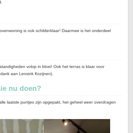
d.
enwoning is ook schilderklaar! Daarmee is het onderdeel
tandigheden volop in bloei! Ook het terras is klaar voor
 dank aan Lensink Kozijnen).
sie nu doen?
 alle laatste puntjes zijn opgepakt, het geheel weer overdragen