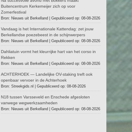
Na succesvolle avond met Bökkers maakt
Buitencentrum Kerkemeijer zich op voor
Zomerfestival
Bron: Nieuws uit Berkelland
Gepubliceerd op: 08-08-2026
Vandaag is het Internationale Kattendag: zet jouw
Berkellandse poezebeest in de schijnwerpers
Bron: Nieuws uit Berkelland
Gepubliceerd op: 08-08-2026
Dahliatuin vormt het kleurrijke hart van het corso in
Rekken
Bron: Nieuws uit Berkelland
Gepubliceerd op: 08-08-2026
ACHTERHOEK — Landelijke OV-staking treft ook
openbaar vervoer in de Achterhoek
Bron: Streekgids.nl
Gepubliceerd op: 08-08-2026
N18 tussen Varsseveld en Enschede afgesloten
vanwege wegwerkzaamheden
Bron: Nieuws uit Berkelland
Gepubliceerd op: 08-08-2026