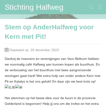
Stichting Halfweg
Stichting Halfweg
Stem op AnderHalfweg voor
Volksfeestvereniging
Kern met Pit!
DVV
Maïspotters
Geplaatst op: 20 december 2023
Verbouwing
Dankzij de inwoners en verenigingen van Voor-Beltrum hebben
we voormalig café Halfweg aan kunnen kopen als buurthuis. En
Contactpersonen
de verbouwing van het buurthuis met twee aangrenzende
woningen gaat hard! Met extra hulp van onder andere Kern met
Pit en Katalys is het ons gelukt! En daar zijn we best trots op!
Het stemmen op het beste idee voor de buurt in de provincie
Gelderland is begonnen! Help jij ons om die trofee en het extra