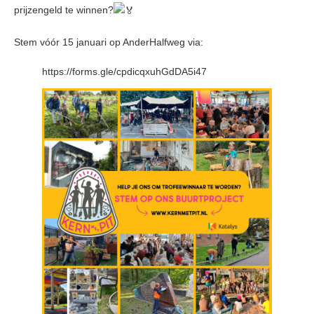
prijzengeld te winnen?
Stem vóór 15 januari op
AnderHalfweg via:
https://forms.gle/cpdicqxuhGdDA5i47