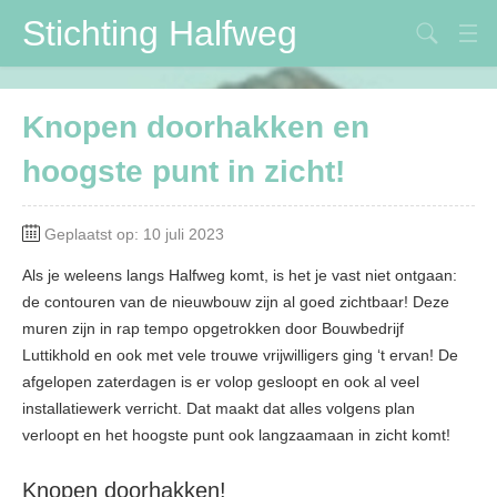
Stichting Halfweg
Stichting Halfweg
Knopen doorhakken en
Volksfeestvereniging
hoogste punt in zicht!
DVV
Maïspotters
Geplaatst op: 10 juli 2023
Verbouwing
Als je weleens langs Halfweg komt, is het je vast niet ontgaan:
de contouren van de nieuwbouw zijn al goed zichtbaar! Deze
Contactpersonen
muren zijn in rap tempo opgetrokken door Bouwbedrijf
Luttikhold en ook met vele trouwe vrijwilligers ging ‘t ervan! De
afgelopen zaterdagen is er volop gesloopt en ook al veel
installatiewerk verricht. Dat maakt dat alles volgens plan
verloopt en het hoogste punt ook langzaamaan in zicht komt!
Knopen doorhakken!