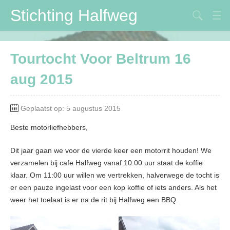
Stichting Halfweg
Stichting Halfweg
Tourtocht Voor Beltrum 16
Volksfeestvereniging
aug 2015
DVV
Maïspotters
Geplaatst op: 5 augustus 2015
Verbouwing
Beste motorliefhebbers,
Contactpersonen
Dit jaar gaan we voor de vierde keer een motorrit houden! We
verzamelen bij cafe Halfweg vanaf 10:00 uur staat de koffie
klaar. Om 11:00 uur willen we vertrekken, halverwege de tocht is
er een pauze ingelast voor een kop koffie of iets anders. Als het
weer het toelaat is er na de rit bij Halfweg een BBQ.