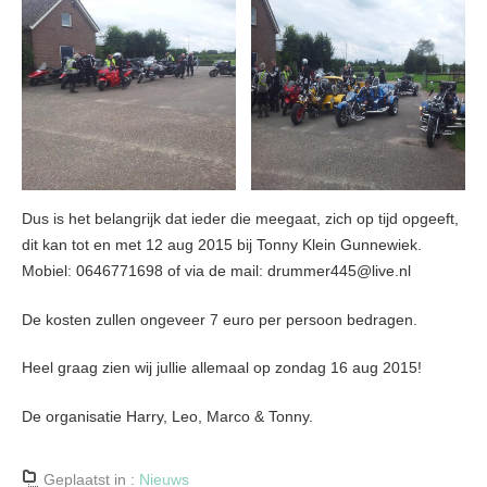
Dus is het belangrijk dat ieder die meegaat, zich op tijd opgeeft,
dit kan tot en met 12 aug 2015 bij Tonny Klein Gunnewiek.
Mobiel: 0646771698 of via de mail: drummer445@live.nl
De kosten zullen ongeveer 7 euro per persoon bedragen.
Heel graag zien wij jullie allemaal op zondag 16 aug 2015!
De organisatie Harry, Leo, Marco & Tonny.
Geplaatst in :
Nieuws