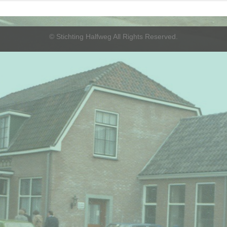
©
Stichting Halfweg
All Rights Reserved.