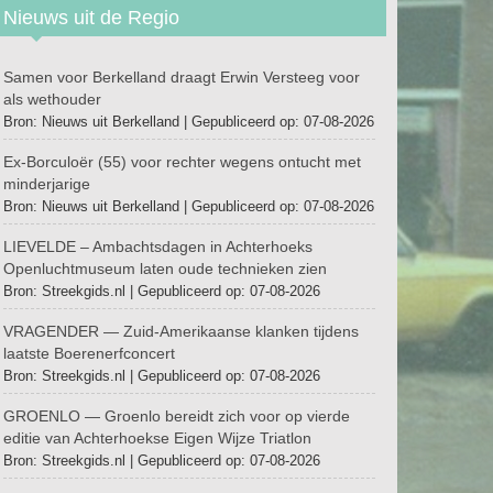
Nieuws uit de Regio
Samen voor Berkelland draagt Erwin Versteeg voor
als wethouder
Bron: Nieuws uit Berkelland
Gepubliceerd op: 07-08-2026
Ex-Borculoër (55) voor rechter wegens ontucht met
minderjarige
Bron: Nieuws uit Berkelland
Gepubliceerd op: 07-08-2026
LIEVELDE – Ambachtsdagen in Achterhoeks
Openluchtmuseum laten oude technieken zien
Bron: Streekgids.nl
Gepubliceerd op: 07-08-2026
VRAGENDER — Zuid-Amerikaanse klanken tijdens
laatste Boerenerfconcert
Bron: Streekgids.nl
Gepubliceerd op: 07-08-2026
GROENLO — Groenlo bereidt zich voor op vierde
editie van Achterhoekse Eigen Wijze Triatlon
Bron: Streekgids.nl
Gepubliceerd op: 07-08-2026