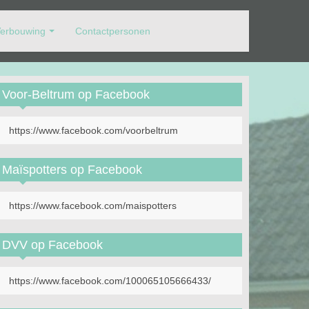
erbouwing
Contactpersonen
Voor-Beltrum op Facebook
https://www.facebook.com/voorbeltrum
Maïspotters op Facebook
https://www.facebook.com/maispotters
DVV op Facebook
https://www.facebook.com/100065105666433/