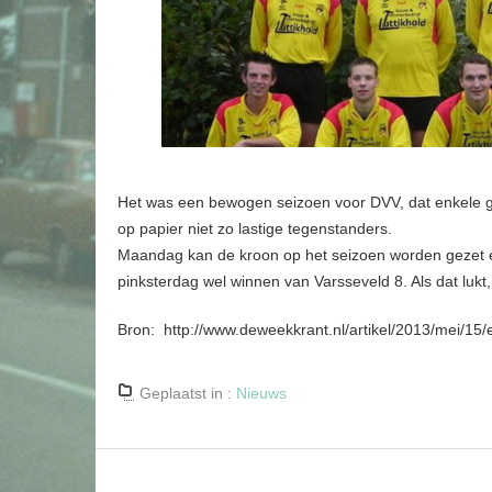
Het was een bewogen seizoen voor DVV, dat enkele g
op papier niet zo lastige tegenstanders.
Maandag kan de kroon op het seizoen worden gezet e
pinksterdag wel winnen van Varsseveld 8. Als dat lukt, 
Bron: http://www.deweekkrant.nl/artikel/2013/mei/15/
Geplaatst in :
Nieuws