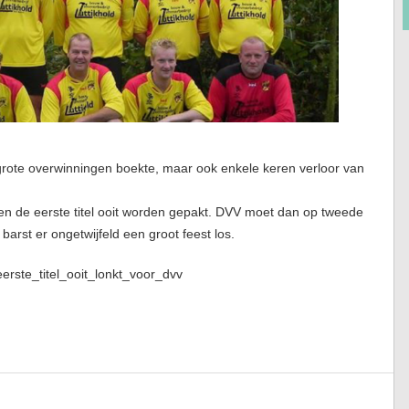
rote overwinningen boekte, maar ook enkele keren verloor van
n de eerste titel ooit worden gepakt. DVV moet dan op tweede
barst er ongetwijfeld een groot feest los.
eerste_titel_ooit_lonkt_voor_dvv